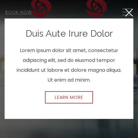
Close
MEN
BOOK NOW
Duis Aute Irure Dolor
Lorem ipsum dolor sit amet, consectetur
adipiscing elit, sed do eiusmod tempor
incididunt ut labore et dolore magna aliqua.
Ut enim ad minim.
LEARN MORE