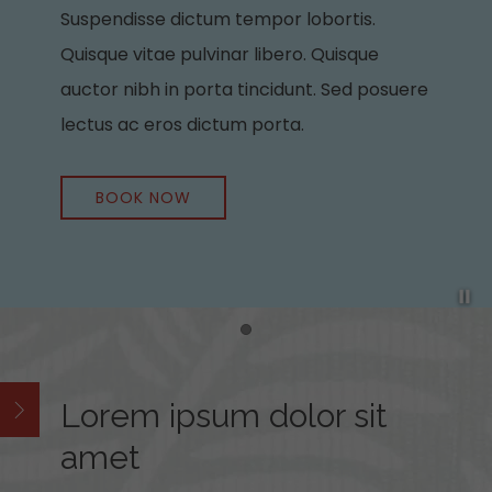
Suspendisse dictum tempor lobortis.
Quisque vitae pulvinar libero. Quisque
auctor nibh in porta tincidunt. Sed posuere
lectus ac eros dictum porta.
BOOK NOW
Pa
Item 1
Lorem ipsum dolor sit
Open
amet