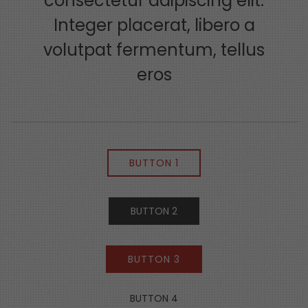
consectetur adipiscing elit.
Integer placerat, libero a
volutpat fermentum, tellus
eros
BUTTON 1
BUTTON 2
BUTTON 3
BUTTON 4