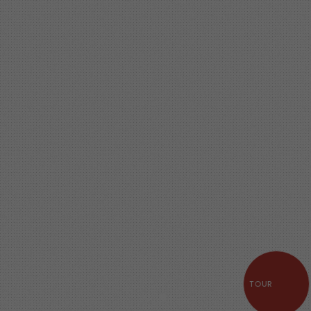
TOUR
Item 1
Item 2